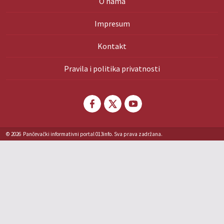
O nama
Impresum
Kontakt
Pravila i politika privatnosti
© 2026
Pančevački informativni portal 013info. Sva prava zadržana.