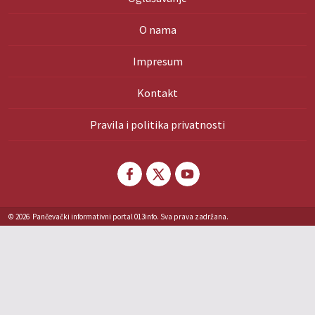
O nama
Impresum
Kontakt
Pravila i politika privatnosti
© 2026
Pančevački informativni portal 013info. Sva prava zadržana.