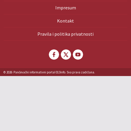
Impresum
Kontakt
Pravila i politika privatnosti
© 2026
Pančevački informativni portal 013info. Sva prava zadržana.