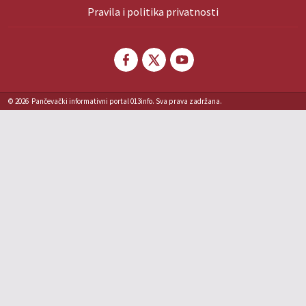
Pravila i politika privatnosti
© 2026
Pančevački informativni portal 013info. Sva prava zadržana.