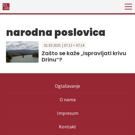
narodna poslovica
01.03.2025. | 07:13 > 07:14
Zašto se kaže „Ispravljati krivu
Drinu“?
Oglašavanje
O nama
Impresum
Kontakt