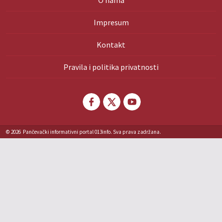
O nama
Impresum
Kontakt
Pravila i politika privatnosti
© 2026
Pančevački informativni portal 013info. Sva prava zadržana.