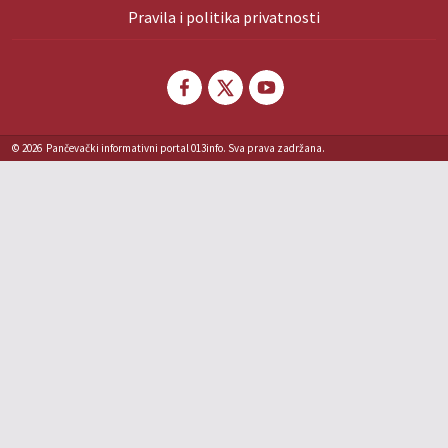
Pravila i politika privatnosti
© 2026
Pančevački informativni portal 013info. Sva prava zadržana.