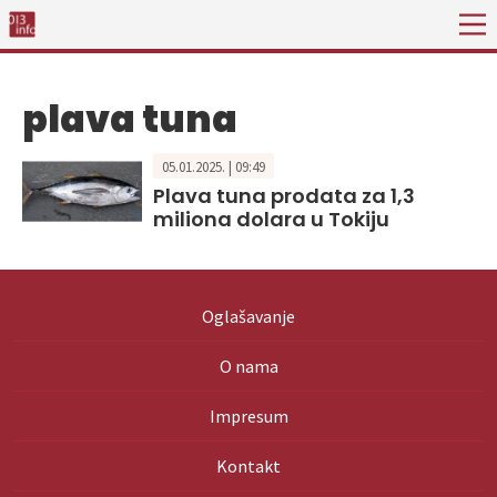
plava tuna
05.01.2025. | 09:49
Plava tuna prodata za 1,3
miliona dolara u Tokiju
Oglašavanje
O nama
Impresum
Kontakt