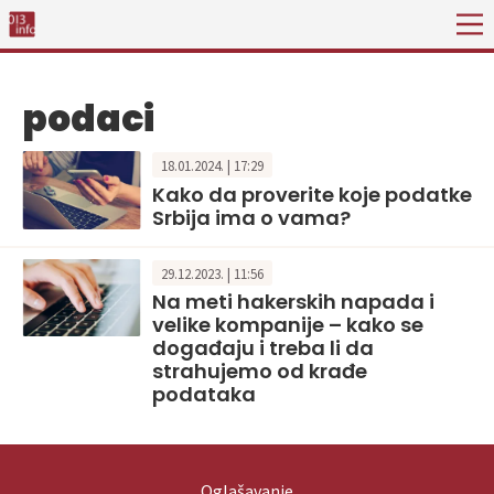
podaci
18.01.2024. | 17:29
Kako da proverite koje podatke
Srbija ima o vama?
29.12.2023. | 11:56
Na meti hakerskih napada i
velike kompanije – kako se
događaju i treba li da
strahujemo od krađe
podataka
Oglašavanje