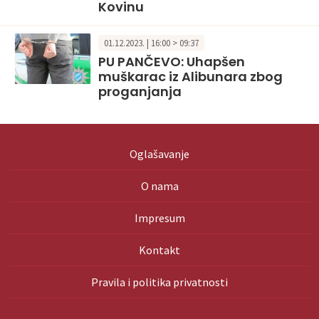
Kovinu
01.12.2023. | 16:00 > 09:37
PU PANČEVO: Uhapšen
muškarac iz Alibunara zbog
proganjanja
Oglašavanje
O nama
Impresum
Kontakt
Pravila i politika privatnosti