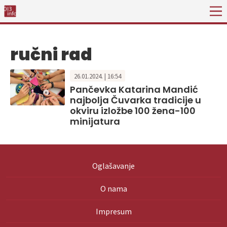
ručni rad
26.01.2024. | 16:54
Pančevka Katarina Mandić
najbolja Čuvarka tradicije u
okviru izložbe 100 žena-100
minijatura
Oglašavanje
O nama
Impresum