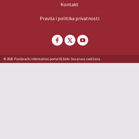
Kontakt
Pravila i politika privatnosti
© 2026
Pančevački informativni portal 013info. Sva prava zadržana.