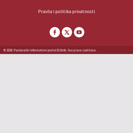
Pravila i politika privatnosti
© 2026
Pančevački informativni portal 013info. Sva prava zadržana.