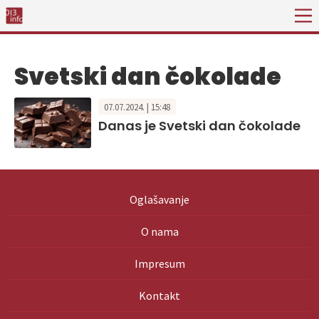
Svetski dan čokolade
07.07.2024. | 15:48
Danas je Svetski dan čokolade
Oglašavanje
O nama
Impresum
Kontakt