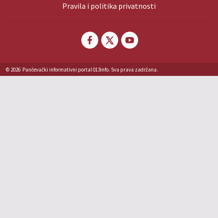
Pravila i politika privatnosti
© 2026
Pančevački informativni portal 013info. Sva prava zadržana.