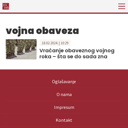
vojna obaveza
18.02.2024. | 10:29
Vraćanje obaveznog vojnog
roka – šta se do sada zna
Oglašavanje
O nama
Impresum
Kontakt