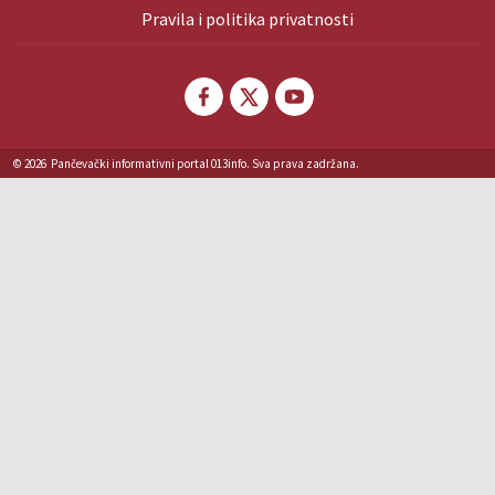
Pravila i politika privatnosti
© 2026
Pančevački informativni portal 013info. Sva prava zadržana.