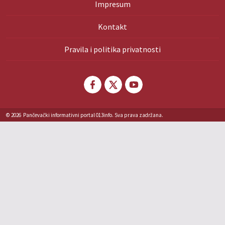
Impresum
Kontakt
Pravila i politika privatnosti
© 2026
Pančevački informativni portal 013info. Sva prava zadržana.