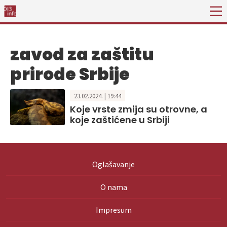
zavod za zaštitu
prirode Srbije
23.02.2024. | 19:44
Koje vrste zmija su otrovne, a
koje zaštićene u Srbiji
Oglašavanje
O nama
Impresum