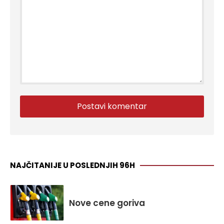
NAJČITANIJE U POSLEDNJIH 96H
Nove cene goriva