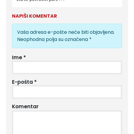
NAPIŠI KOMENTAR
Vaša adresa e-pošte neće biti objavljena.
Neophodna polja su označena
*
Ime
*
E-pošta
*
Komentar