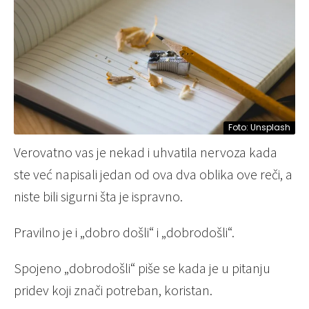
Foto: Unsplash
Verovatno vas je nekad i uhvatila nervoza kada
ste već napisali jedan od ova dva oblika ove reči, a
niste bili sigurni šta je ispravno.
Pravilno je i „dobro došli“ i „dobrodošli“.
Spojeno „dobrodošli“ piše se kada je u pitanju
pridev koji znači potreban, koristan.