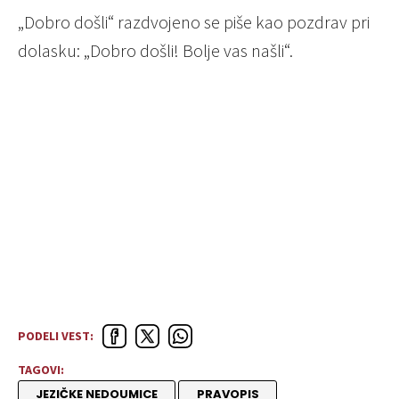
„Dobro došli“ razdvojeno se piše kao pozdrav pri
dolasku: „Dobro došli! Bolje vas našli“.
PODELI VEST:
TAGOVI:
JEZIČKE NEDOUMICE
PRAVOPIS