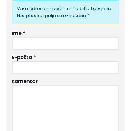
Vaša adresa e-pošte neće biti objavljena.
Neophodna polja su označena
*
Ime
*
E-pošta
*
Komentar