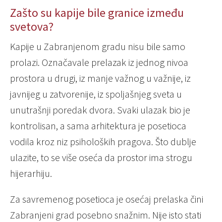
Zašto su kapije bile granice između
svetova?
Kapije u Zabranjenom gradu nisu bile samo
prolazi. Označavale prelazak iz jednog nivoa
prostora u drugi, iz manje važnog u važnije, iz
javnijeg u zatvorenije, iz spoljašnjeg sveta u
unutrašnji poredak dvora. Svaki ulazak bio je
kontrolisan, a sama arhitektura je posetioca
vodila kroz niz psiholoških pragova. Što dublje
ulazite, to se više oseća da prostor ima strogu
hijerarhiju.
Za savremenog posetioca je osećaj prelaska čini
Zabranjeni grad posebno snažnim. Nije isto stati