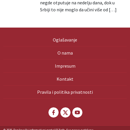
negde otputuje na nedelju dana, dok u
Srbiji to nije moglo da učini više od […]
Oglašavanje
O nama
Impresum
Kontakt
Pravila i politika privatnosti