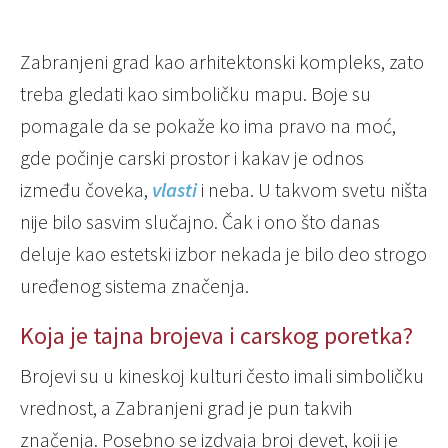
Zabranjeni grad kao arhitektonski kompleks, zato
treba gledati kao simboličku mapu. Boje su
pomagale da se pokaže ko ima pravo na moć,
gde počinje carski prostor i kakav je odnos
između čoveka,
vlasti
i neba. U takvom svetu ništa
nije bilo sasvim slučajno. Čak i ono što danas
deluje kao estetski izbor nekada je bilo deo strogo
uređenog sistema značenja.
Koja je tajna brojeva i carskog poretka?
Brojevi su u kineskoj kulturi često imali simboličku
vrednost, a Zabranjeni grad je pun takvih
značenja. Posebno se izdvaja broj devet, koji je