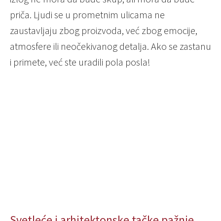
priča. Ljudi se u prometnim ulicama ne
zaustavljaju zbog proizvoda, već zbog emocije,
atmosfere ili neočekivanog detalja. Ako se zastanu
i primete, već ste uradili pola posla!
Svetleće i arhitektonske tačke pažnje