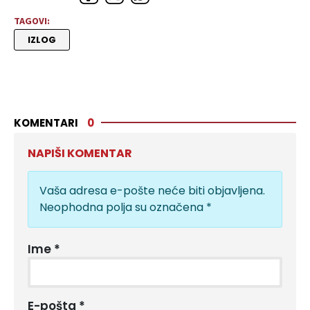
TAGOVI:
IZLOG
KOMENTARI
0
NAPIŠI KOMENTAR
Vaša adresa e-pošte neće biti objavljena.
Neophodna polja su označena
*
Ime
*
E-pošta
*