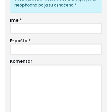
Neophodna polja su označena
*
Ime
*
E-pošta
*
Komentar