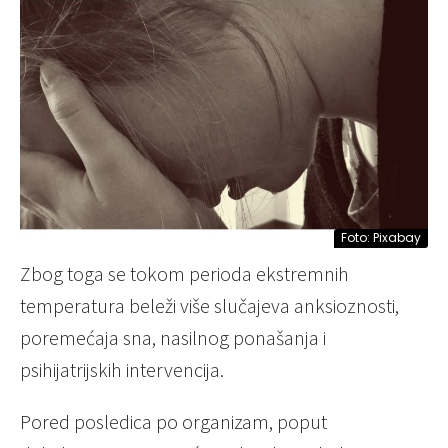
Foto: Pixabay
Zbog toga se tokom perioda ekstremnih
temperatura beleži više slučajeva anksioznosti,
poremećaja sna, nasilnog ponašanja i
psihijatrijskih intervencija.
Pored posledica po organizam, poput