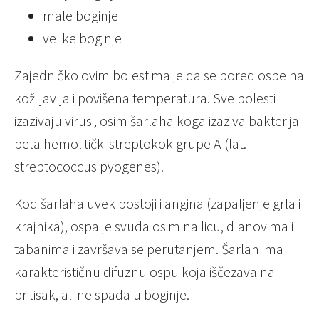
male boginje
velike boginje
Zajedničko ovim bolestima je da se pored ospe na
koži javlja i povišena temperatura. Sve bolesti
izazivaju virusi, osim šarlaha koga izaziva bakterija
beta hemolitički streptokok grupe A (lat.
streptococcus pyogenes).
Kod šarlaha uvek postoji i angina (zapaljenje grla i
krajnika), ospa je svuda osim na licu, dlanovima i
tabanima i završava se perutanjem. Šarlah ima
karakterističnu difuznu ospu koja iščezava na
pritisak, ali ne spada u boginje.