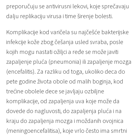
preporučuju se antivirusni lekovi, koje sprečavaju
dalju replikaciju virusa i time širenje bolesti.
Komplikacije kod varičela su najčešće bakterijske
infekcije kože zbog češanja usled svraba, posle
kojih mogu nastati ožiljci a ređe se može javiti
zapaljenje pluća (pneumonia) ili zapaljenje mozga
(encefalitis). Za razliku od toga, ukoliko deca do
pete godine života obole od malih boginja, kod
trećine obolele dece se javljaju ozbiljne
komplikacije, od zapaljenja uva koje može da
dovede do nagluvosti, do zapaljenja pluća i na
kraju do zapaljenja mozga i moždanih ovojnica
(meningoencefalitisa), koje vrlo često ima smrtni