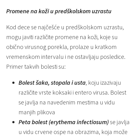
Promene na koži u predškolskom uzrastu
Kod dece se najčešće u predškolskom uzrastu,
mogu javiti različite promene na koži, koje su
obično virusnog porekla, prolaze u kratkom
vremenskom intervalu i ne ostavljaju posledice.
Primer takvih bolesti su:
Bolest šaka, stopala i usta
, koju izazivaju
različite vrste koksaki i entero virusa. Bolest
se javlja na navedenim mestima u vidu
manjih plikova
Peta bolest (erythema infectiosum)
se javlja
u vidu crvene ospe na obrazima, koja može