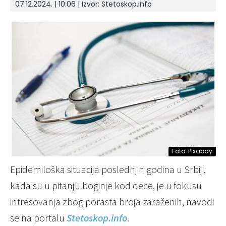
07.12.2024. | 10:06
| Izvor:
Stetoskop.info
Foto: Pixabay
Epidemiloška situacija poslednjih godina u Srbiji,
kada su u pitanju boginje kod dece, je u fokusu
intresovanja zbog porasta broja zaraženih, navodi
se na portalu
Stetoskop.info
.