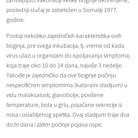
poslednji slučaj je zabeležen u Somaliji 1977.
godine.
Postoji nekoliko zajedničkih karakteristika ovih
boginja, pre svega inkubacija, tj. vreme od kada
virus ulazi u organizam do ispoljavanja simptoma,
koja traje oko 10 do 14 dana, najviše 3 nedelje.
Takođe je zajedničko da ove boginje počinju
nespecifičnim simptomima (kataralni stadijum) u
vidu malaksalosti, glavobolje, povišene
temperature, bola u grlu, pojačane sekrecije iz
nosa i oslabljenog apetita. Ovaj stadijum traje dva
do tri dana i zatim počinje pojava ospe.