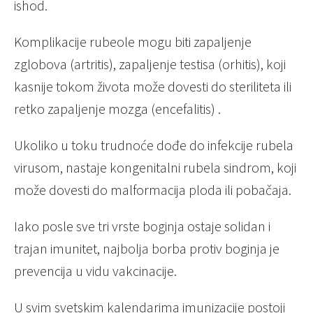
ishod.
Komplikacije rubeole mogu biti zapaljenje
zglobova (artritis), zapaljenje testisa (orhitis), koji
kasnije tokom života može dovesti do steriliteta ili
retko zapaljenje mozga (encefalitis) .
Ukoliko u toku trudnoće dođe do infekcije rubela
virusom, nastaje kongenitalni rubela sindrom, koji
može dovesti do malformacija ploda ili pobačaja.
Iako posle sve tri vrste boginja ostaje solidan i
trajan imunitet, najbolja borba protiv boginja je
prevencija u vidu vakcinacije.
U svim svetskim kalendarima imunizacije postoji