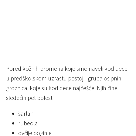
Pored kožnih promena koje smo naveli kod dece
u predškolskom uzrastu postoji i grupa osipnih
groznica, koje su kod dece najčešće. Njih čine
sledećih pet bolesti:
šarlah
rubeola
ovčije boginje