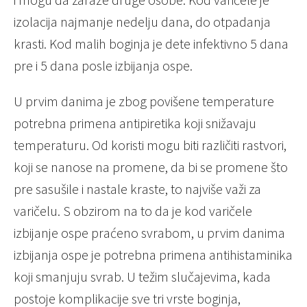
izolacija najmanje nedelju dana, do otpadanja
krasti. Kod malih boginja je dete infektivno 5 dana
pre i 5 dana posle izbijanja ospe.
U prvim danima je zbog povišene temperature
potrebna primena antipiretika koji snižavaju
temperaturu. Od koristi mogu biti različiti rastvori,
koji se nanose na promene, da bi se promene što
pre sasušile i nastale kraste, to najviše važi za
varičelu. S obzirom na to da je kod varičele
izbijanje ospe praćeno svrabom, u prvim danima
izbijanja ospe je potrebna primena antihistaminika
koji smanjuju svrab. U težim slučajevima, kada
postoje komplikacije sve tri vrste boginja,