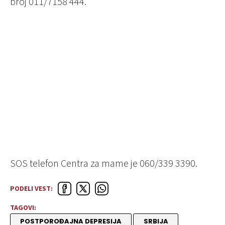
broj 011/7158 444.
SOS telefon Centra za mame je 060/339 3390.
PODELI VEST:
TAGOVI:
POSTPOROĐAJNA DEPRESIJA
SRBIJA