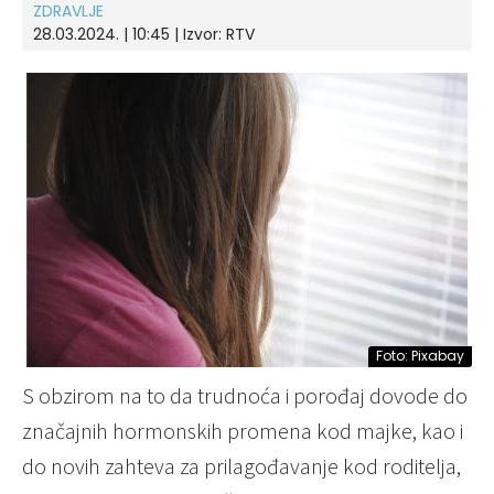
ZDRAVLJE
28.03.2024. | 10:45
| Izvor:
RTV
Foto: Pixabay
S obzirom na to da trudnoća i porođaj dovode do
značajnih hormonskih promena kod majke, kao i
do novih zahteva za prilagođavanje kod roditelja,