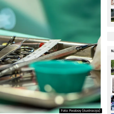
N
Foto: Pixabay (ilustracija)