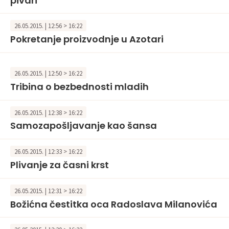
pivari
26.05.2015. | 12:56 > 16:22
Pokretanje proizvodnje u Azotari
26.05.2015. | 12:50 > 16:22
Tribina o bezbednosti mladih
26.05.2015. | 12:38 > 16:22
Samozapošljavanje kao šansa
26.05.2015. | 12:33 > 16:22
Plivanje za časni krst
26.05.2015. | 12:31 > 16:22
Božićna čestitka oca Radoslava Milanovića