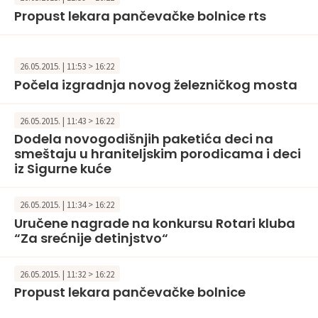
Propust lekara pančevačke bolnice rts
26.05.2015. | 11:53 > 16:22
Počela izgradnja novog železničkog mosta
26.05.2015. | 11:43 > 16:22
Dodela novogodišnjih paketića deci na
smeštaju u hraniteljskim porodicama i deci
iz Sigurne kuće
26.05.2015. | 11:34 > 16:22
Uručene nagrade na konkursu Rotari kluba
“Za srećnije detinjstvo“
26.05.2015. | 11:32 > 16:22
Propust lekara pančevačke bolnice