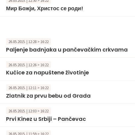
26.05.2015. | 12:30 > 16:22
Мир Божји, Христос се роди!
26.05.2015. | 12:28 > 16:22
Paljenje badnjaka u pančevačkim crkvama
26.05.2015. | 12:26 > 16:22
Kućice za napuštene životinje
26.05.2015. | 12:11 > 16:22
Zlatnik za prvu bebu od Grada
26.05.2015. | 12:03 > 16:22
Prvi Kinez u Srbiji – Pančevac
26.05.2015. | 11:59 > 16:22