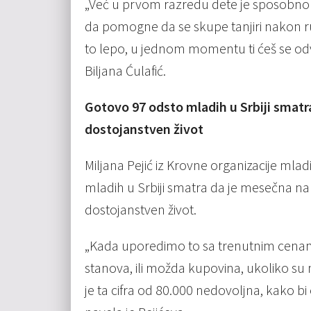
„Već u prvom razredu dete je sposobno d
da pomogne da se skupe tanjiri nakon ruč
to lepo, u jednom momentu ti ćeš se odvoj
Biljana Ćulafić.
Gotovo 97 odsto mladih u Srbiji smatr
dostojanstven život
Miljana Pejić iz Krovne organizacije mlad
mladih u Srbiji smatra da je mesečna na
dostojanstven život.
„Kada uporedimo to sa trenutnim cenama 
stanova, ili možda kupovina, ukoliko su m
je ta cifra od 80.000 nedovoljna, kako bi 