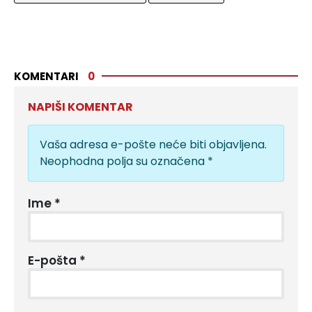
KOMENTARI
0
NAPIŠI KOMENTAR
Vaša adresa e-pošte neće biti objavljena.
Neophodna polja su označena
*
Ime
*
E-pošta
*