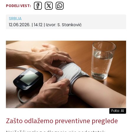
PODELI VEST:
SRBIJA
12.06.2026. | 14:12
| Izvor:
S. Stanković
Foto: AI
Zašto odlažemo preventivne preglede