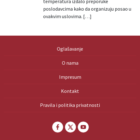
temperatura izdalo preporuke
poslodavcima kako da organizuju posao u
ovakvim uslovima. […]
Oglašavanje
O nama
Impresum
Kontakt
Pravila i politika privatnosti