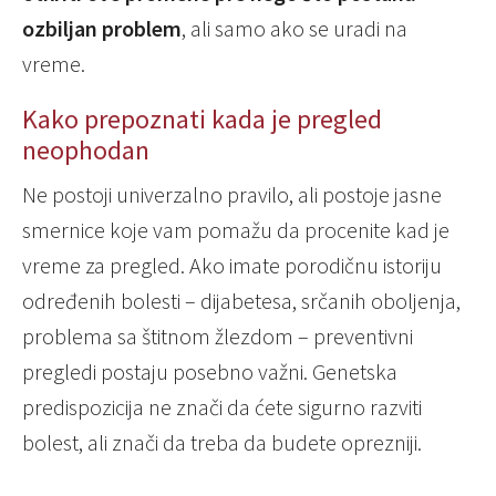
ozbiljan problem
, ali samo ako se uradi na
vreme.
Kako prepoznati kada je pregled
neophodan
Ne postoji univerzalno pravilo, ali postoje jasne
smernice koje vam pomažu da procenite kad je
vreme za pregled. Ako imate porodičnu istoriju
određenih bolesti – dijabetesa, srčanih oboljenja,
problema sa štitnom žlezdom – preventivni
pregledi postaju posebno važni. Genetska
predispozicija ne znači da ćete sigurno razviti
bolest, ali znači da treba da budete oprezniji.