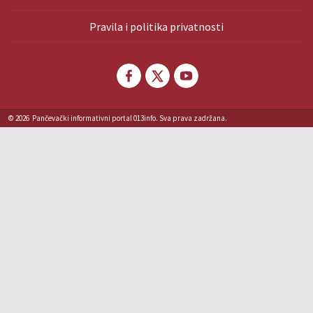
Pravila i politika privatnosti
© 2026
Pančevački informativni portal 013info. Sva prava zadržana.