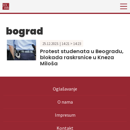
bograd
25.12.2023. | 14:21 > 14:23
Protest studenata u Beogradu,
blokada raskrsnice u Kneza
Miloša
Oglašavanje
O nama
Impresum
Kontakt