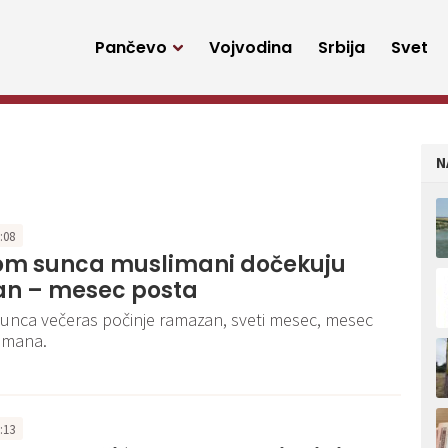
Pančevo
Vojvodina
Srbija
Svet
N
9:08
om sunca muslimani dočekuju
n – mesec posta
unca večeras počinje ramazan, sveti mesec, mesec
imana.
9:13