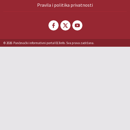
Pravila i politika privatnosti
© 2026
Pančevački informativni portal 013info. Sva prava zadržana.