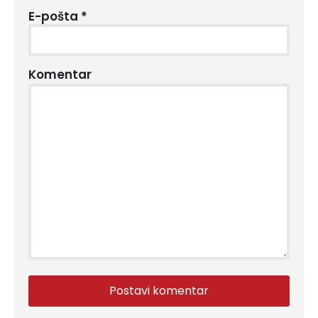
E-pošta
*
Komentar