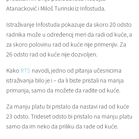
Atanacković i Miloš Turinski iz Infostuda.
Istraživanje Infostuda pokazuje da skoro 20 odsto
radnika može u određenoj meri da radi od kuće, a
za skoro polovinu rad od kuće nije primenjiv. Za
26 odsto rad od kuće nije dozvoljen.
Kako
RTS
navodi, jedno od pitanja učesnicima
istraživanja bilo je i – da li biste pristali na manja
primanja, samo da možete da radite od kuće.
Za manju platu bi pristalo da nastavi rad od kuće
23 odsto. Trideset odsto bi pristalo na manju platu
samo da im neko da priliku da rade od kuće.