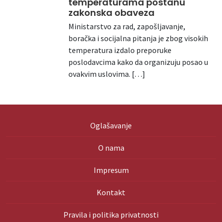
temperaturama postanu
zakonska obaveza
Ministarstvo za rad, zapošljavanje,
boračka i socijalna pitanja je zbog visokih
temperatura izdalo preporuke
poslodavcima kako da organizuju posao u
ovakvim uslovima. […]
Oglašavanje
O nama
Impresum
Kontakt
Pravila i politika privatnosti