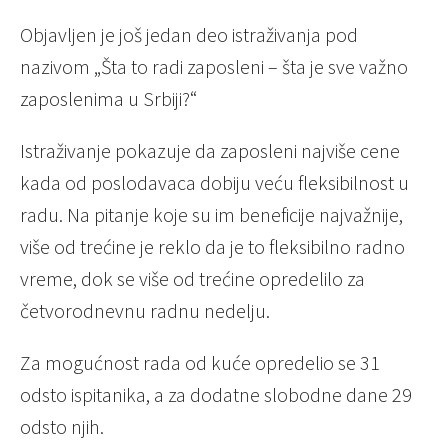
Objavljen je još jedan deo istraživanja pod
nazivom „Šta to radi zaposleni – šta je sve važno
zaposlenima u Srbiji?“
Istraživanje pokazuje da zaposleni najviše cene
kada od poslodavaca dobiju veću fleksibilnost u
radu. Na pitanje koje su im beneficije najvažnije,
više od trećine je reklo da je to fleksibilno radno
vreme, dok se više od trećine opredelilo za
četvorodnevnu radnu nedelju.
Za mogućnost rada od kuće opredelio se 31
odsto ispitanika, a za dodatne slobodne dane 29
odsto njih.