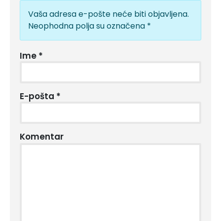
Vaša adresa e-pošte neće biti objavljena.
Neophodna polja su označena
*
Ime
*
E-pošta
*
Komentar