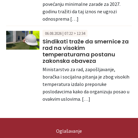
povećanju minimalne zarade za 2027.
godinu tražiti da taj iznos ne ugrozi
odnosprema […]
06.08.2026 | 07:22 > 12:34
Sindikati traže da smernice za
rad na visokim
temperaturama postanu
zakonska obaveza
Ministarstvo za rad, zapošljavanje,
boračka i socijalna pitanja je zbog visokih
temperatura izdalo preporuke
poslodavcima kako da organizuju posao u
ovakvim uslovima. […]
Oglašavanje