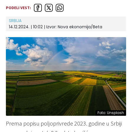
PODELI VEST:
SRBIJA
14.12.2024. | 10:02
| Izvor:
Nova ekonomija/Beta
Foto: Unsplash
Prema popisu poljoprivrede 2023. godine u Srbiji