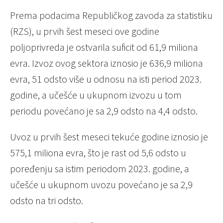
Prema podacima Republičkog zavoda za statistiku
(RZS), u prvih šest meseci ove godine
poljoprivreda je ostvarila suficit od 61,9 miliona
evra. Izvoz ovog sektora iznosio je 636,9 miliona
evra, 51 odsto više u odnosu na isti period 2023.
godine, a učešće u ukupnom izvozu u tom
periodu povećano je sa 2,9 odsto na 4,4 odsto.
Uvoz u prvih šest meseci tekuće godine iznosio je
575,1 miliona evra, što je rast od 5,6 odsto u
poređenju sa istim periodom 2023. godine, a
učešće u ukupnom uvozu povećano je sa 2,9
odsto na tri odsto.