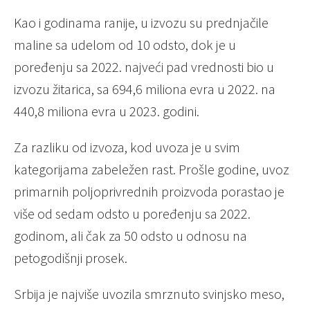
Kao i godinama ranije, u izvozu su prednjačile
maline sa udelom od 10 odsto, dok je u
poređenju sa 2022. najveći pad vrednosti bio u
izvozu žitarica, sa 694,6 miliona evra u 2022. na
440,8 miliona evra u 2023. godini.
Za razliku od izvoza, kod uvoza je u svim
kategorijama zabeležen rast. Prošle godine, uvoz
primarnih poljoprivrednih proizvoda porastao je
više od sedam odsto u poređenju sa 2022.
godinom, ali čak za 50 odsto u odnosu na
petogodišnji prosek.
Srbija je najviše uvozila smrznuto svinjsko meso,