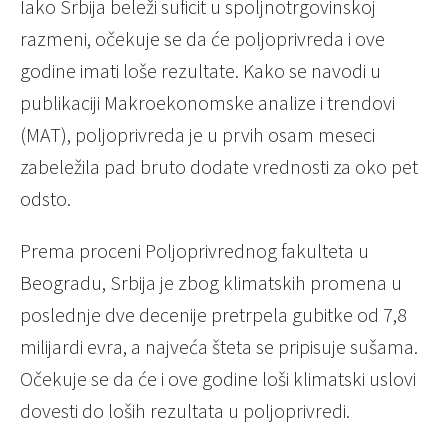
Iako Srbija beleži suficit u spoljnotrgovinskoj
razmeni, očekuje se da će poljoprivreda i ove
godine imati loše rezultate. Kako se navodi u
publikaciji Makroekonomske analize i trendovi
(MAT), poljoprivreda je u prvih osam meseci
zabeležila pad bruto dodate vrednosti za oko pet
odsto.
Prema proceni Poljoprivrednog fakulteta u
Beogradu, Srbija je zbog klimatskih promena u
poslednje dve decenije pretrpela gubitke od 7,8
milijardi evra, a najveća šteta se pripisuje sušama.
Očekuje se da će i ove godine loši klimatski uslovi
dovesti do loših rezultata u poljoprivredi.