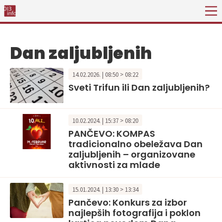
Dan zaljubljenih
14.02.2026. | 08:50 > 08:22
Sveti Trifun ili Dan zaljubljenih?
10.02.2024. | 15:37 > 08:20
PANČEVO: KOMPAS
tradicionalno obeležava Dan
zaljubljenih – organizovane
aktivnosti za mlade
15.01.2024. | 13:30 > 13:34
Pančevo: Konkurs za izbor
najlepših fotografija i poklon