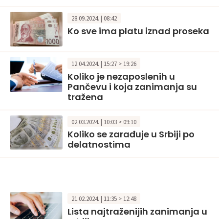
28.09.2024. | 08:42
Ko sve ima platu iznad proseka
12.04.2024. | 15:27 > 19:26
Koliko je nezaposlenih u
Pančevu i koja zanimanja su
tražena
02.03.2024. | 10:03 > 09:10
Koliko se zarađuje u Srbiji po
delatnostima
21.02.2024. | 11:35 > 12:48
Lista najtraženijih zanimanja u