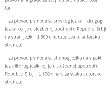
tarifi:
– za prevod pismena sa srpskog jezika ili drugog
jezika koji je u službenoj upotrebi u Republici Srbiji
na strani jezik – 1.500 dinara za svaku autorsku
stranicu;
– za prevod pismena sa stranog jezika na srpski
jezik ili drugi jezik koji je u službenoj upotrebi u
Republici Srbiji – 1.500 dinara za svaku autorsku
stranicu;