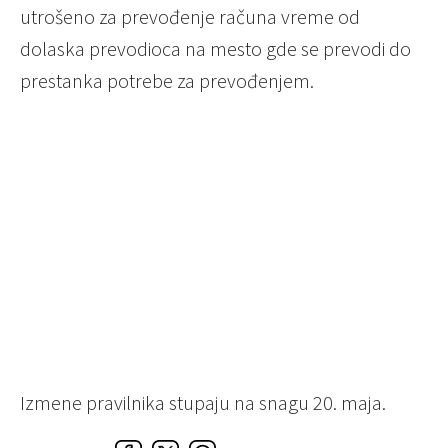
utrošeno za prevođenje računa vreme od
dolaska prevodioca na mesto gde se prevodi do
prestanka potrebe za prevođenjem.
Izmene pravilnika stupaju na snagu 20. maja.