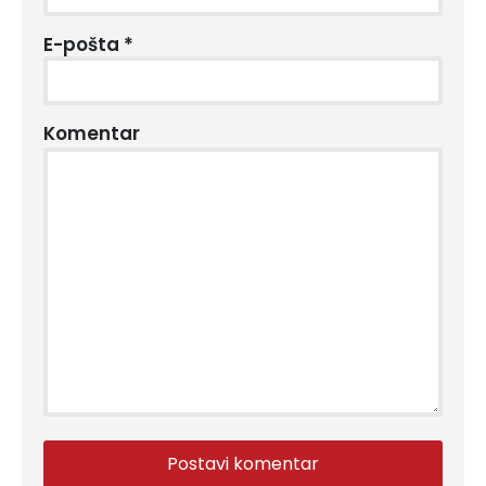
E-pošta
*
Komentar