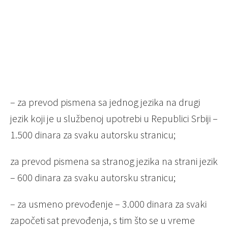
– za prevod pismena sa jednog jezika na drugi
jezik koji je u službenoj upotrebi u Republici Srbiji –
1.500 dinara za svaku autorsku stranicu;
za prevod pismena sa stranog jezika na strani jezik
– 600 dinara za svaku autorsku stranicu;
– za usmeno prevođenje – 3.000 dinara za svaki
započeti sat prevođenja, s tim što se u vreme