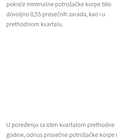
pokriće minimalne potrošačke korpe bilo
dovoljno 0,55 prosečnih zarada, kao i u
prethodnom kvartalu.
U poređenju sa istim kvartalom prethodne
godine, odnos prosečne potrošačke korpe i