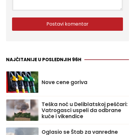
NAJČITANIJE U POSLEDNJIH 96H
Nove cene goriva
Teška noć u Deliblatskoj peščari:
Vatrogasci uspeli da odbrane
kuće i vikendice
Oglasio se Štab za vanredne