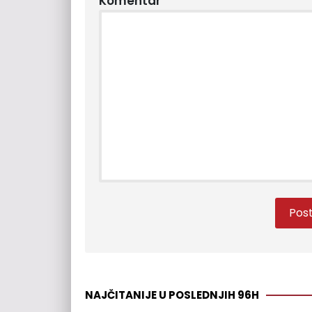
Komentar
NAJČITANIJE U POSLEDNJIH 96H