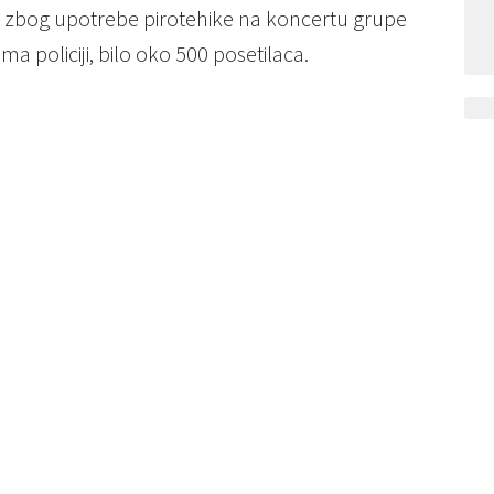
30, zbog upotrebe pirotehike na koncertu grupe
ma policiji, bilo oko 500 posetilaca.