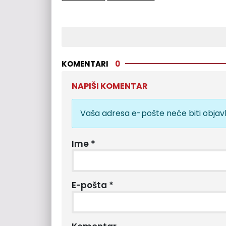
KOMENTARI
0
NAPIŠI KOMENTAR
Vaša adresa e-pošte neće biti objavl
Ime
*
E-pošta
*