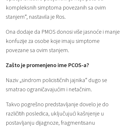
kompleksnih simptoma povezanih sa ovim
stanjem“, nastavila je Ros.
Ona dodaje da PMOS donosi više jasnoće i manje
konfuzije za osobe koje imaju simptome
povezane sa ovim stanjem.
Zašto je promenjeno ime PCOS-a?
Naziv „sindrom policističnih jajnika“ dugo se
smatrao ograničavajućim i netačnim.
Takvo pogrešno predstavljanje dovelo je do
različitih posledica, uključujući kašnjenje u
postavljanju dijagnoze, fragmentisanu