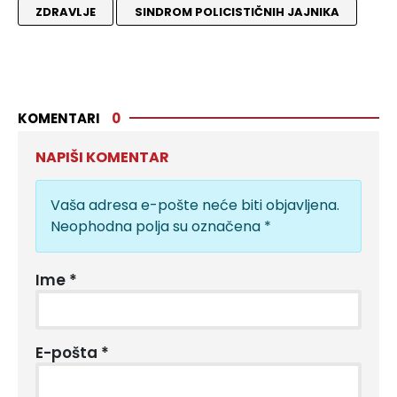
ZDRAVLJE
SINDROM POLICISTIČNIH JAJNIKA
KOMENTARI
0
NAPIŠI KOMENTAR
Vaša adresa e-pošte neće biti objavljena.
Neophodna polja su označena
*
Ime
*
E-pošta
*