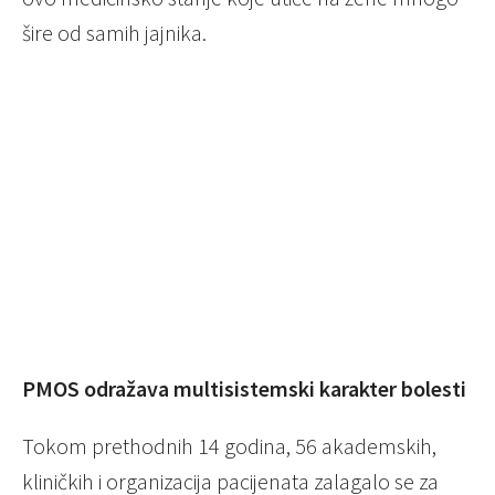
šire od samih jajnika.
PMOS odražava multisistemski karakter bolesti
Tokom prethodnih 14 godina, 56 akademskih,
kliničkih i organizacija pacijenata zalagalo se za