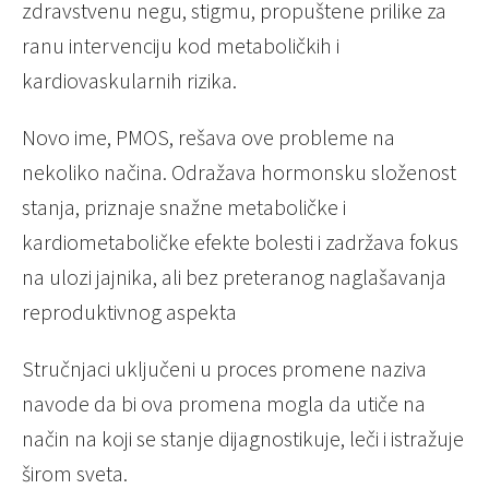
zdravstvenu negu, stigmu, propuštene prilike za
ranu intervenciju kod metaboličkih i
kardiovaskularnih rizika.
Novo ime, PMOS, rešava ove probleme na
nekoliko načina. Odražava hormonsku složenost
stanja, priznaje snažne metaboličke i
kardiometaboličke efekte bolesti i zadržava fokus
na ulozi jajnika, ali bez preteranog naglašavanja
reproduktivnog aspekta
Stručnjaci uključeni u proces promene naziva
navode da bi ova promena mogla da utiče na
način na koji se stanje dijagnostikuje, leči i istražuje
širom sveta.