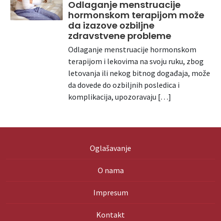
Odlaganje menstruacije
hormonskom terapijom može
da izazove ozbiljne
zdravstvene probleme
Odlaganje menstruacije hormonskom
terapijom i lekovima na svoju ruku, zbog
letovanja ili nekog bitnog događaja, može
da dovede do ozbiljnih posledica i
komplikacija, upozoravaju […]
Oglašavanje
O nama
Impresum
Kontakt